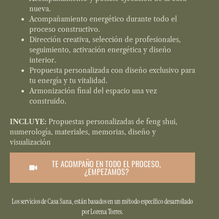
nueva.
Acompañamiento energético durante todo el
proceso constructivo.
Dirección creativa, selección de profesionales,
seguimiento, activación energética y diseño
interior.
Propuesta personalizada con diseño exclusivo para
tu energía y tu vitalidad.
Armonización final del espacio una vez
construido.
INCLUYE:
Propuestas personalizadas de feng shui,
numerología, materiales, memorias, diseño y
visualización
TE ACOMPAÑO EN TODO EL PROCESO,
¿EMPEZAMOS?
Los servicios de Casa Sana, están basados en un método específico desarrollado
por Lorena Torres.